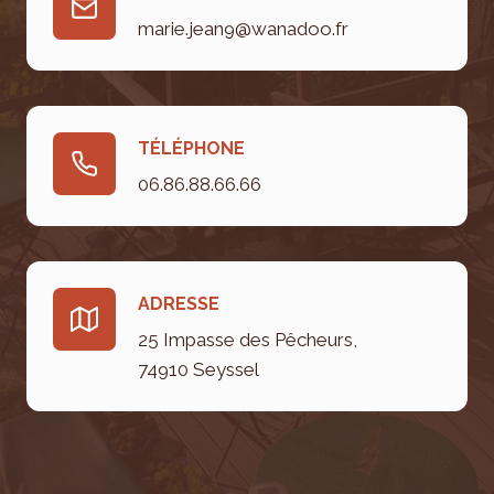
marie.jean9@wanadoo.fr
TÉLÉPHONE
06.86.88.66.66
ADRESSE
25 Impasse des Pêcheurs,
74910 Seyssel