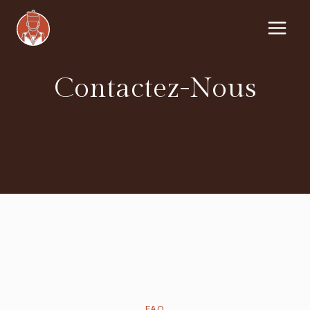
Aller
au
contenu
Contactez-Nous
FAQ